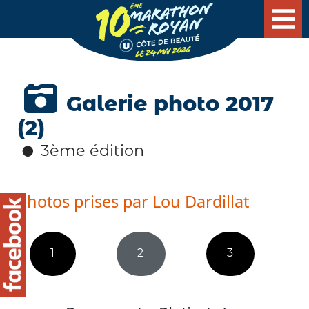
Galerie photo 2017
(2)
3ème édition
Photos prises par Lou Dardillat
1
2
3