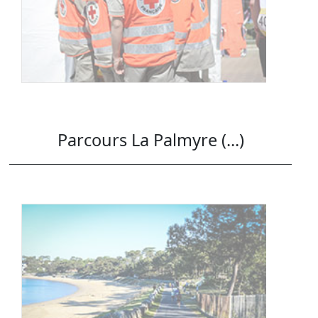
Parcours La Palmyre (...)