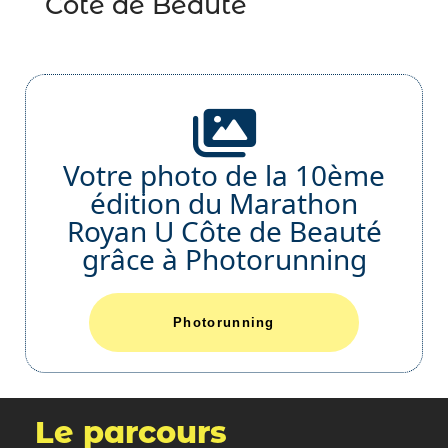
Côte de Beauté
Votre photo de la 10ème
édition du Marathon
Royan U Côte de Beauté
grâce à Photorunning
Photorunning
Le parcours