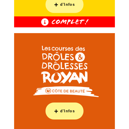
+
d'Infos
COMPLET !
+
d'Infos