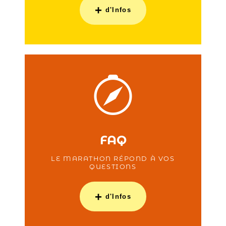
+
d'Infos
FAQ
LE MARATHON RÉPOND À VOS
QUESTIONS
+
d'Infos