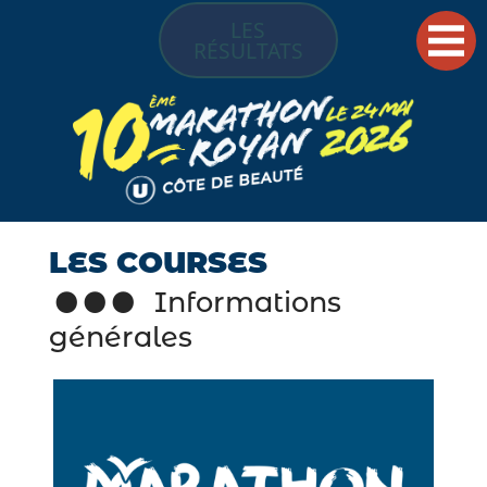
LES
RÉSULTATS
LES COURSES
Informations
générales