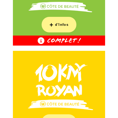
+
d'Infos
COMPLET !