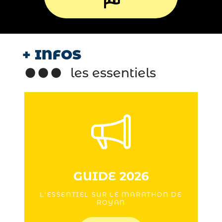
+ INFOS
les essentiels
GUIDE 2026
L'ESSENTIEL SUR LE MARATHON DE
ROYAN