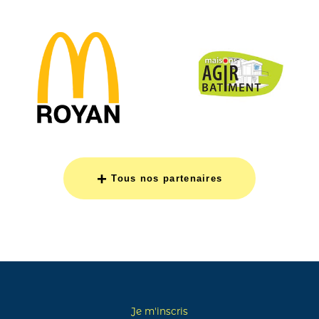
+
Tous nos partenaires
Je m'inscris