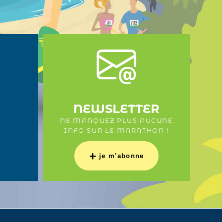
NEWSLETTER
NE MANQUEZ PLUS AUCUNE
INFO SUR LE MARATHON !
+
je m'abonne