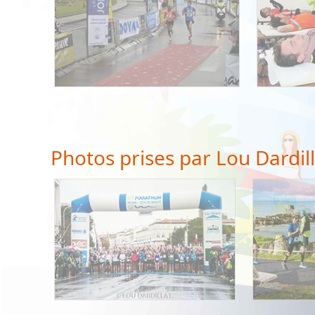
Photos prises par Lou Dardil