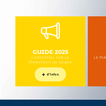
GUIDE 2025
L'ESSENTIEL SUR LE
LE MA
MARATHON DE ROYAN
+
d'Infos