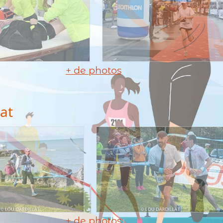
+ de photos
lat
+ de photos