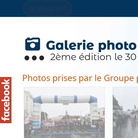
JE M'INSCRIS
Galerie photo
2ème édition le 30 
Photos prises par le Groupe