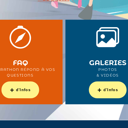
FAQ
GALERIES
RATHON RÉPOND À VOS
PHOTOS
QUESTIONS
& VIDÉOS
+
+
d'Infos
d'Infos